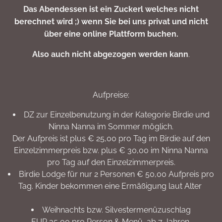
Das Abendessen ist ein Zuckerl welches nicht
berechnet wird ;) wenn Sie bei uns privat und nicht
über eine online Plattform buchen.
Also auch nicht abgezogen werden kann
.
Aufpreise:
DZ zur Einzelbenutzung in der Kategorie Birdie und
Ninna Nanna im Sommer möglich.
Der Aufpreis ist plus € 25,00 pro Tag im Birdie auf den
Einzelzimmerpreis bzw. plus € 30,00 im Ninna Nanna
pro Tag auf den Einzelzimmerpreis.
Birdie Lodge für nur 2 Personen € 50,00 Aufpreis pro
Tag. Kinder bekommen eine Ermäßigung laut Alter
Weihnachts bzw. Silvestermenüzuschlag
EUR 35,00 pro Person & Menü ab 7 Jahren