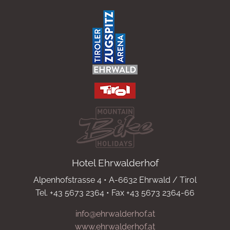
Hotel Ehrwalderhof
Alpenhofstrasse 4 • A-6632 Ehrwald / Tirol
Tel. +43 5673 2364 • Fax +43 5673 2364-66
info@ehrwalderhof.at
www.ehrwalderhof.at