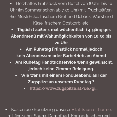
Herzhaftes Frühstück vom Buffet von 8 Uhr bis 10
Uhr (im Sommer schon ab 7.30 Uhr) mit: Fruchtsäften,
Bio-Müsli Ecke, frischem Brot und Gebäck, Wurst und
Käse, frischem Obstkorb, etc.
Täglich ( außer 1 mal wöchentlich ) 4-gängiges
Abendmenü mit Wahlmöglichkeiten von 18.30 bis
20 Uhr
Am Ruhetag Frühstück normal jedoch
kein Abendessen oder Barbetrieb am Abend
Am Ruhetag Handtuchservice wenn gewünscht,
jedoch keine Zimmer Reinigung.
Wie wär´s mit einem Fondueabend auf der
Zugspitze an unserem Ruhetag ?
https://www.zugspitze.at/de/gi...
Kostenlose Benützung unserer
Vital-Sauna-Therme
,
mit finnischer Sauna, Dampfbad, Kneippduschen und