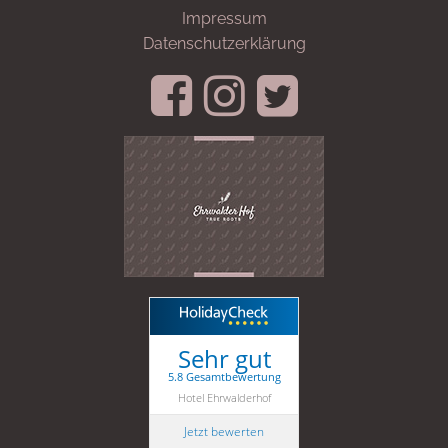
Impressum
Datenschutzerklärung
Sehr gut
5.8 Gesamtbewertung
Hotel Ehrwalderhof
Jetzt bewerten