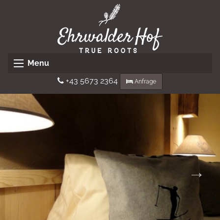
Menu
+43 5673 2364
Anfrage