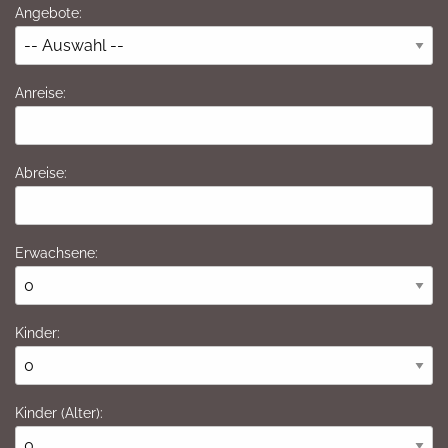
Angebote:
Anreise:
Abreise:
Erwachsene:
Kinder:
Kinder (Alter):