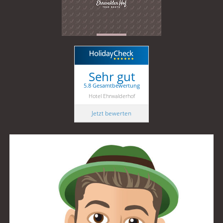
Sehr gut
5.8 Gesamtbewertung
Hotel Ehrwalderhof
Jetzt bewerten