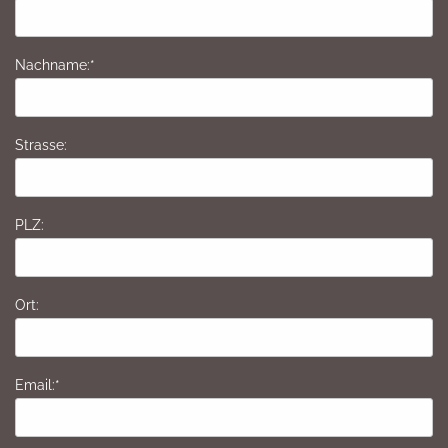
Nachname:*
Strasse:
PLZ:
Ort:
Email:*