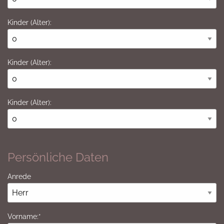
Kinder (Alter):
Kinder (Alter):
Kinder (Alter):
Persönliche Daten
Anrede
Vorname:*