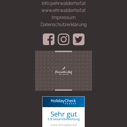
info@ehrwalderhof.at
www.ehrwalderhof.at
Impressum
Datenschutzerklärung
Sehr gut
5.8 Gesamtbewertung
Hotel Ehrwalderhof