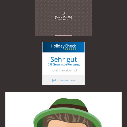
Sehr gut
5.8 Gesamtbewertung
Hotel Ehrwalderhof
Jetzt bewerten