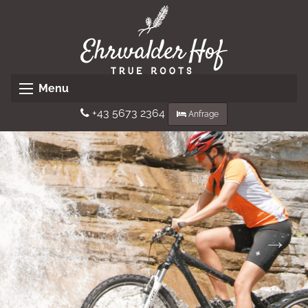
Menu
+43 5673 2364
Anfrage